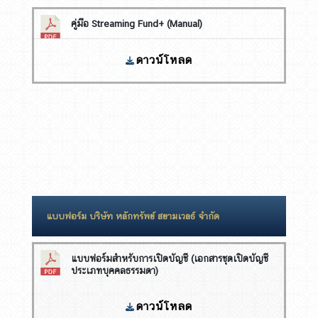
คู่มือ Streaming Fund+ (Manual)
ดาวน์โหลด
แบบฟอร์ม บริษัท หลักทรัพย์ สยามเวลธ์ จำกัด
แบบฟอร์มสำหรับการเปิดบัญชี (เอกสารชุดเปิดบัญชี
ประเภทบุคคลธรรมดา)
ดาวน์โหลด