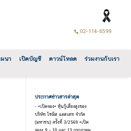
02-114-6599

มมนา
เปิดบัญชี
ดาวน์โหลด
ร่วมงานกับเรา
ประกาศข่าวสารล่าสุด
*เปิดจอง* หุ้นกู้เสี่ยงสูงของ
บริษัท ไซมิส แอสเสท จำกัด
(มหาชน) ครั้งที่ 3/2569 *เปิด
จอง* 9 – 10 และ 13 กรกฎาคม