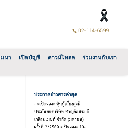
02-114-6599

มมนา
เปิดบัญชี
ดาวน์โหลด
ร่วมงานกับเรา
ประกาศข่าวสารล่าสุด
*เปิดจอง* หุ้นกู้เสี่ยงสูงมี
ประกันของบริษัท ชาญอิสสระ ดี
เวล็อปเมนท์ จำกัด (มหาชน)
ครั้งที่ 2/2569 *เปิดจอง* 10-