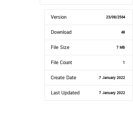
Version
23/08/2564
Download
48
File Size
7 MB
File Count
1
Create Date
7 January 2022
Last Updated
7 January 2022