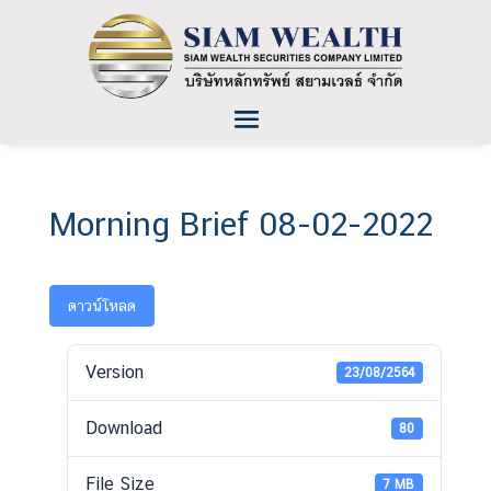
Morning Brief 08-02-2022
ดาวน์โหลด
Version
23/08/2564
Download
80
File Size
7 MB