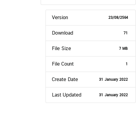
Version
23/08/2564
Download
71
File Size
7 MB
File Count
1
Create Date
31 January 2022
Last Updated
31 January 2022