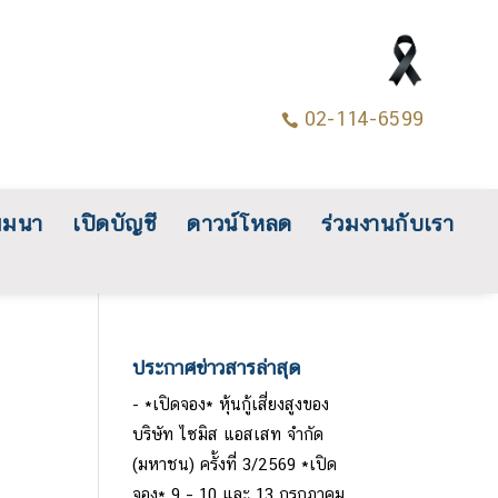
02-114-6599

มมนา
เปิดบัญชี
ดาวน์โหลด
ร่วมงานกับเรา
ประกาศข่าวสารล่าสุด
*เปิดจอง* หุ้นกู้เสี่ยงสูงของ
บริษัท ไซมิส แอสเสท จำกัด
(มหาชน) ครั้งที่ 3/2569 *เปิด
จอง* 9 – 10 และ 13 กรกฎาคม