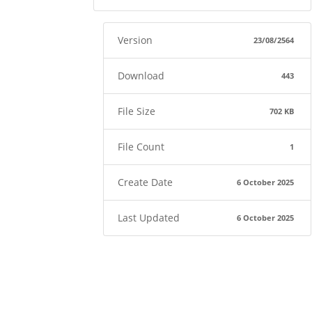
Version
23/08/2564
Download
443
File Size
702 KB
File Count
1
Create Date
6 October 2025
Last Updated
6 October 2025