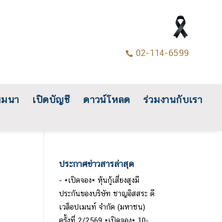
02-114-6599

มมนา
เปิดบัญชี
ดาวน์โหลด
ร่วมงานกับเรา
ประกาศข่าวสารล่าสุด
*เปิดจอง* หุ้นกู้เสี่ยงสูงมี
ประกันของบริษัท ชาญอิสสระ ดี
เวล็อปเมนท์ จำกัด (มหาชน)
ครั้งที่ 2/2569 *เปิดจอง* 10-