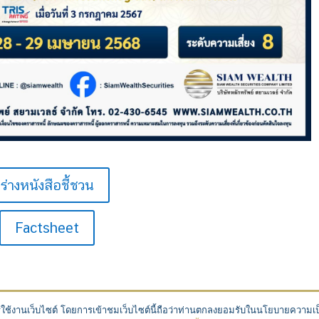
ร่างหนังสือชี้ชวน
Factsheet
การใช้งานเว็บไซต์ โดยการเข้าชมเว็บไซต์นี้ถือว่าท่านตกลงยอมรับในนโยบายความเป็น