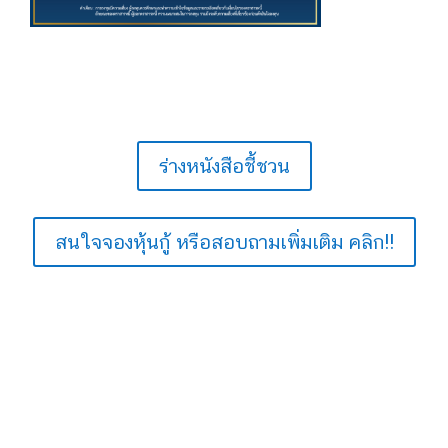
ร่างหนังสือชี้ชวน
สนใจจองหุ้นกู้ หรือสอบถามเพิ่มเติม คลิก!!