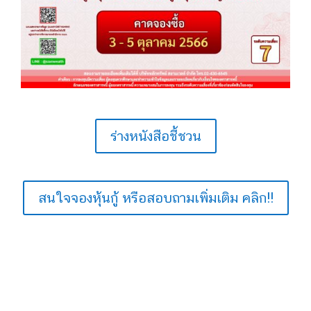
ร่างหนังสือชี้ชวน
สนใจจองหุ้นกู้ หรือสอบถามเพิ่มเติม คลิก!!